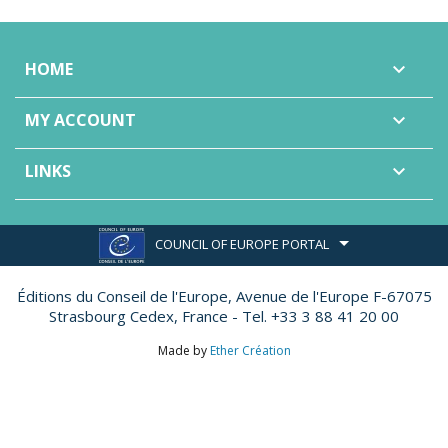
HOME

MY ACCOUNT

LINKS

COUNCIL OF EUROPE PORTAL
Éditions du Conseil de l'Europe,
Avenue de l'Europe F-67075
Strasbourg Cedex, France - Tel. +33 3 88 41 20 00
Made by
Ether Création