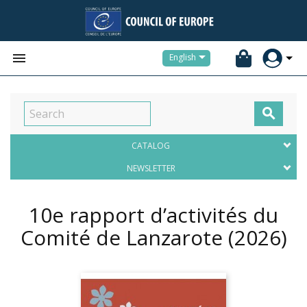


English

CATALOG
NEWSLETTER
10e rapport d’activités du
Comité de Lanzarote
(2026)