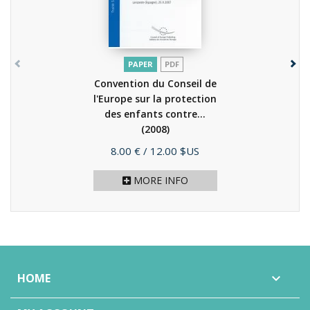
PAPER
PDF
Convention du Conseil de
l'Europe sur la protection
des enfants contre...
(2008)
Price
8.00 €
/ 12.00 $US
MORE INFO
HOME
