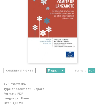
CHILDREN'S RIGHTS
Format :
PDF
Ref.
056526FRA
Type of document :
Report
Format :
PDF
Language :
French
Size :
4,08 MB