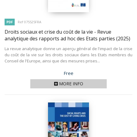
PDF
Ref 075525FRA
Droits sociaux et crise du coût de la vie - Revue
analytique des rapports ad hoc des Etats parties
(2025)
La revue analytique donne un aperçu général de l'impact de la crise
du coût de la vie sur les droits sociaux dans les Etats membres du
Conseil de l'Europe, ainsi que des mesures prises...
Price
Free
MORE INFO