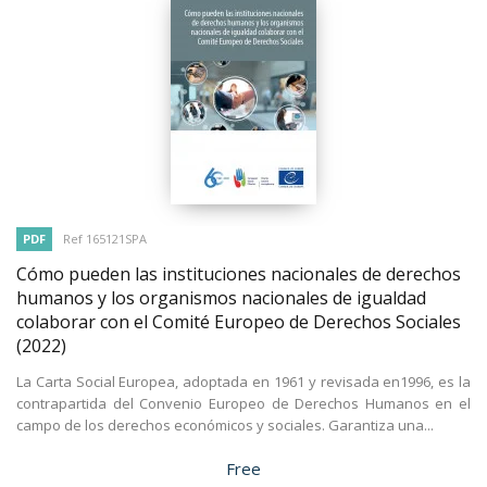
PDF
Ref 165121SPA
Cómo pueden las instituciones nacionales de derechos
humanos y los organismos nacionales de igualdad
colaborar con el Comité Europeo de Derechos Sociales
(2022)
La Carta Social Europea, adoptada en 1961 y revisada en1996, es la
contrapartida del Convenio Europeo de Derechos Humanos en el
campo de los derechos económicos y sociales. Garantiza una...
Price
Free