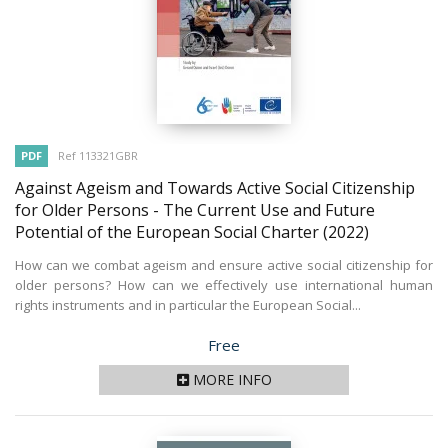
PDF
Ref 113321GBR
Against Ageism and Towards Active Social Citizenship
for Older Persons - The Current Use and Future
Potential of the European Social Charter
(2022)
How can we combat ageism and ensure active social citizenship for
older persons? How can we effectively use international human
rights instruments and in particular the European Social...
Price
Free
MORE INFO