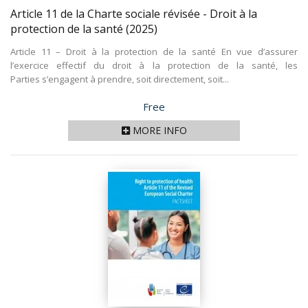
Article 11 de la Charte sociale révisée - Droit à la
protection de la santé
(2025)
Article 11 – Droit à la protection de la santé En vue d’assurer
l’exercice effectif du droit à la protection de la santé, les
Parties s’engagent à prendre, soit directement, soit...
Price
Free
MORE INFO