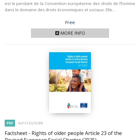
est le pendant de la Convention européenne des droits de l’homme
dans le domaine des droits économiques et sociaux. Elle...
Price
Free
MORE INFO
PDF
Ref 013225GBR
Factsheet - Rights of older people Article 23 of the