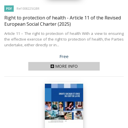
PDF
Ref 008225GBR
Right to protection of health - Article 11 of the Revised
European Social Charter
(2025)
Article 11 – The right to protection of health With a view to ensuring
the effective exercise of the right to protection of health, the Parties
undertake, either directly or in...
Price
Free
MORE INFO