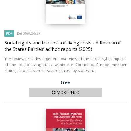
PDF
Ref 068925GBR
Social rights and the cost-of-living crisis - A Review of
the States Parties’ ad hoc reports
(2025)
The review provides a general overview of the social rights impacts
of the cost-of-living crisis within the Council of Europe member
states; as well as the measures taken by states in...
Price
Free
MORE INFO