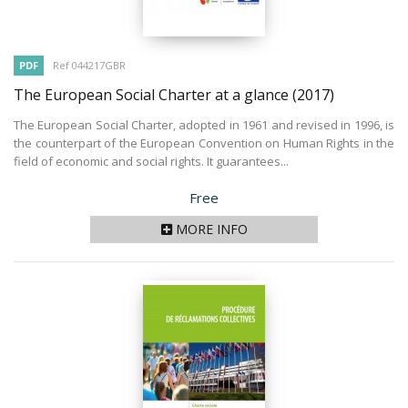
PDF
Ref 044217GBR
The European Social Charter at a glance
(2017)
The European Social Charter, adopted in 1961 and revised in 1996, is
the counterpart of the European Convention on Human Rights in the
field of economic and social rights. It guarantees...
Price
Free
MORE INFO