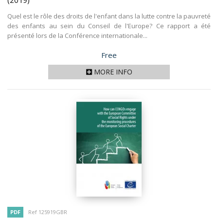
(2019)
Quel est le rôle des droits de l'enfant dans la lutte contre la pauvreté
des enfants au sein du Conseil de l'Europe? Ce rapport a été
présenté lors de la Conférence internationale...
Price
Free
MORE INFO
PDF
Ref 125919GBR