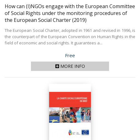
How can (I)NGOs engage with the European Committee
of Social Rights under the monitoring procedures of
the European Social Charter
(2019)
The European Social Charter, adopted in 1961 and revised in 1996, is
the counterpart of the European Convention on Human Rights in the
field of economic and social rights. It guarantees a...
Price
Free
MORE INFO