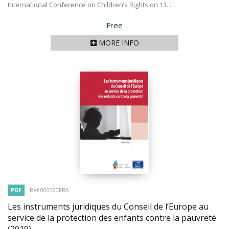
International Conference on Children’s Rights on 13...
Price
Free
MORE INFO
PDF
Ref 000320FRA
Les instruments juridiques du Conseil de l’Europe au
service de la protection des enfants contre la pauvreté