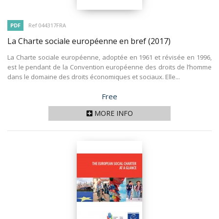
PDF
Ref 044317FRA
La Charte sociale européenne en bref
(2017)
La Charte sociale européenne, adoptée en 1961 et révisée en 1996,
est le pendant de la Convention européenne des droits de l’homme
dans le domaine des droits économiques et sociaux. Elle...
Price
Free
MORE INFO