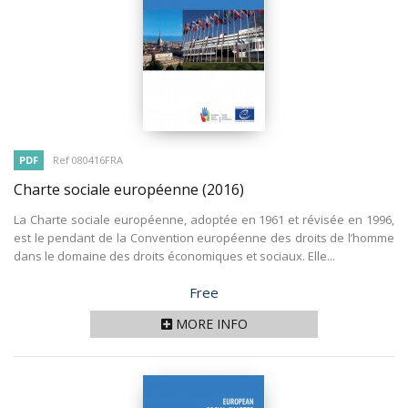
PDF
Ref 080416FRA
Charte sociale européenne
(2016)
La Charte sociale européenne, adoptée en 1961 et révisée en 1996,
est le pendant de la Convention européenne des droits de l’homme
dans le domaine des droits économiques et sociaux. Elle...
Price
Free
MORE INFO