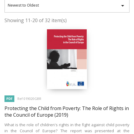

Newest to Oldest
Showing 11-20 of 32 item(s)
PDF
Ref 019020GBR
Protecting the Child from Poverty: The Role of Rights in
the Council of Europe
(2019)
What is the role of children's rights in the fight against child poverty
in the Council of Europe? The report was presented at the