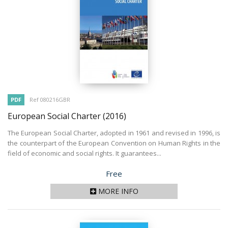
PDF
Ref 080216GBR
European Social Charter
(2016)
The European Social Charter, adopted in 1961 and revised in 1996, is
the counterpart of the European Convention on Human Rights in the
field of economic and social rights. It guarantees...
Price
Free
MORE INFO