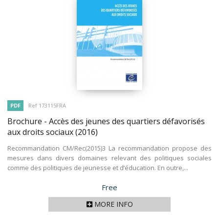
PDF
Ref 173115FRA
Brochure - Accès des jeunes des quartiers défavorisés
aux droits sociaux
(2016)
Recommandation CM/Rec(2015)3 La recommandation propose des
mesures dans divers domaines relevant des politiques sociales
comme des politiques de jeunesse et d’éducation. En outre,...
Price
Free
MORE INFO