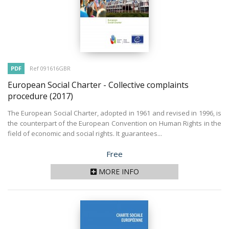
PDF
Ref 091616GBR
European Social Charter - Collective complaints
procedure
(2017)
The European Social Charter, adopted in 1961 and revised in 1996, is
the counterpart of the European Convention on Human Rights in the
field of economic and social rights. It guarantees...
Price
Free
MORE INFO