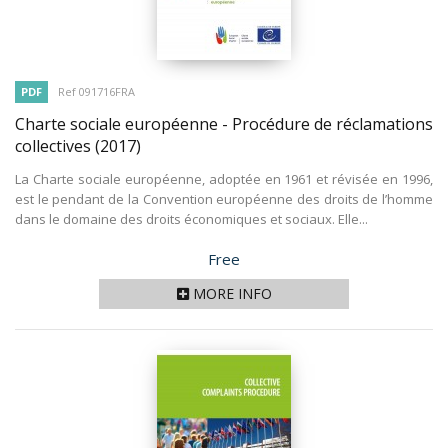
PDF
Ref 091716FRA
Charte sociale européenne - Procédure de réclamations
collectives
(2017)
La Charte sociale européenne, adoptée en 1961 et révisée en 1996,
est le pendant de la Convention européenne des droits de l’homme
dans le domaine des droits économiques et sociaux. Elle...
Price
Free
MORE INFO