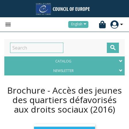


English

CATALOG
NEWSLETTER
Brochure - Accès des jeunes
des quartiers défavorisés
aux droits sociaux
(2016)