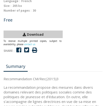
Language :
French
Size :
205 ko
Number of pages :
30
Free
Download
To receive multiple printed copies, subject to
availability, please
contact us
SHARE :
Summary
Recommandation CM/Rec(2015)3
La recommandation propose des mesures dans divers
domaines relevant des politiques sociales comme des
politiques de jeunesse et d’éducation. En outre, elle
s’accompagne de lignes directrices en vue de sa mise en