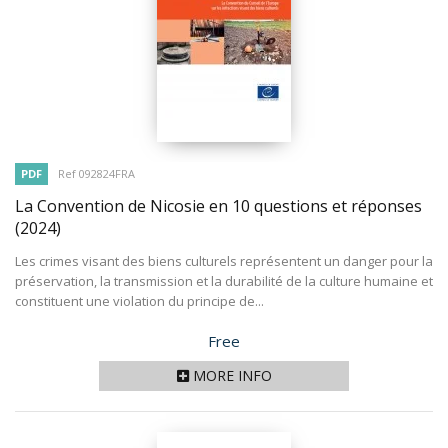
PDF
Ref 092824FRA
La Convention de Nicosie en 10 questions et réponses
(2024)
Les crimes visant des biens culturels représentent un danger pour la
préservation, la transmission et la durabilité de la culture humaine et
constituent une violation du principe de...
Price
Free
MORE INFO