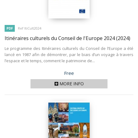
PDF
Ref ItiCult2024
Itinéraires culturels du Conseil de l'Europe 2024
(2024)
Le programme des Itinéraires culturels du Conseil de l’Europe a été
lancé en 1987 afin de démontrer, par le biais d’un voyage à travers
l’espace et le temps, comment le patrimoine de...
Price
Free
MORE INFO