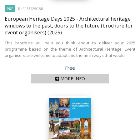
PDF
Ref 053725GBR
European Heritage Days 2025 - Architectural heritage:
windows to the past, doors to the future (brochure for
event organisers)
(2025)
This brochure will help you think about to deliver your 2025
programme based on the theme of Architectural Heritage. Event
organisers are welcome to adapt this theme in ways that would...
Price
Free
MORE INFO