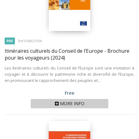
PDF
Ref 056821FRA
Itinéraires culturels du Conseil de l’Europe - Brochure
pour les voyageurs
(2024)
Les Itinéraires culturels du Conseil de l’Europe sont une invitation à
voyager et à découvrir le patrimoine riche et diversifié de l’Europe,
en promouvant le rapprochement des peuples et...
Price
Free
MORE INFO