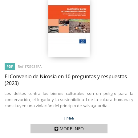
PDF
Ref 172923SPA
El Convenio de Nicosia en 10 preguntas y respuestas
(2023)
Los delitos contra los bienes culturales son un peligro para la
conservación, el legado y la sostenibilidad de la cultura humana y
constituyen una violación del principio de salvaguardia...
Price
Free
MORE INFO