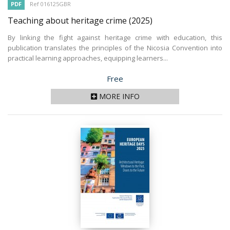
PDF
Ref 016125GBR
Teaching about heritage crime
(2025)
By linking the fight against heritage crime with education, this
publication translates the principles of the Nicosia Convention into
practical learning approaches, equipping learners...
Price
Free
MORE INFO