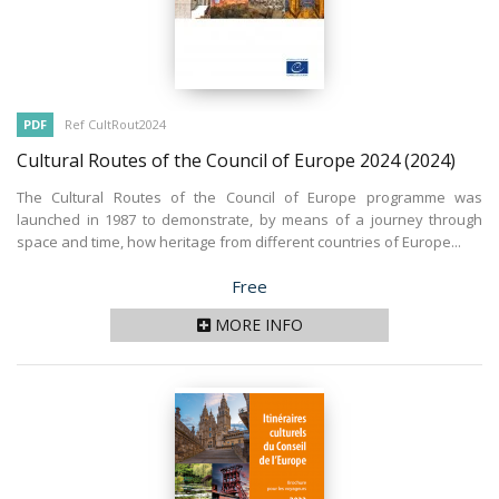
PDF
Ref CultRout2024
Cultural Routes of the Council of Europe 2024
(2024)
The Cultural Routes of the Council of Europe programme was
launched in 1987 to demonstrate, by means of a journey through
space and time, how heritage from different countries of Europe...
Price
Free
MORE INFO