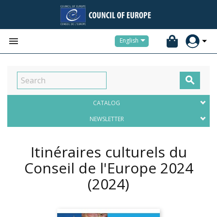


English

CATALOG
NEWSLETTER
Itinéraires culturels du
Conseil de l'Europe 2024
(2024)