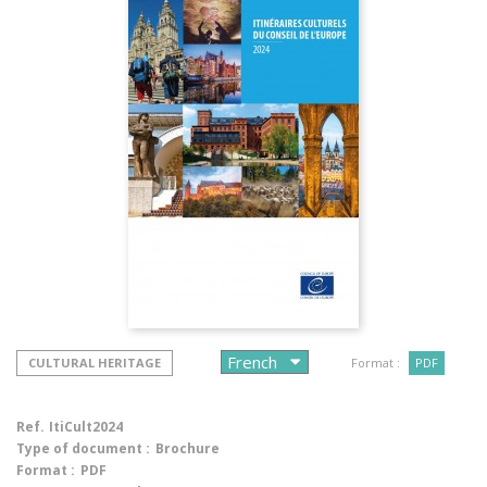
CULTURAL HERITAGE
Format :
PDF
Ref.
ItiCult2024
Type of document :
Brochure
Format :
PDF