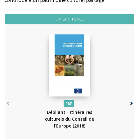
contribue à un patrimoine culturel partagé.
SIMILAR THEMES
PDF
Dépliant - Itinéraires
culturels du Conseil de
l'Europe
(2018)