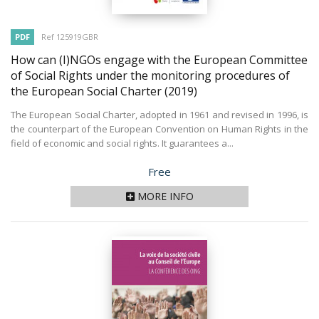
PDF
Ref 125919GBR
How can (I)NGOs engage with the European Committee
of Social Rights under the monitoring procedures of
the European Social Charter
(2019)
The European Social Charter, adopted in 1961 and revised in 1996, is
the counterpart of the European Convention on Human Rights in the
field of economic and social rights. It guarantees a...
Price
Free
MORE INFO