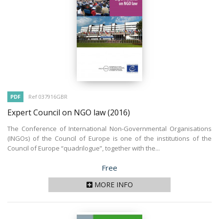
PDF
Ref 037916GBR
Expert Council on NGO law
(2016)
The Conference of International Non-Governmental Organisations
(INGOs) of the Council of Europe is one of the institutions of the
Council of Europe “quadrilogue”, together with the...
Price
Free
MORE INFO