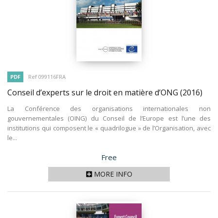
PDF
Ref 099116FRA
Conseil d’experts sur le droit en matière d’ONG
(2016)
La Conférence des organisations internationales non
gouvernementales (OING) du Conseil de l’Europe est l’une des
institutions qui composent le « quadrilogue » de l’Organisation, avec
le...
Price
Free
MORE INFO