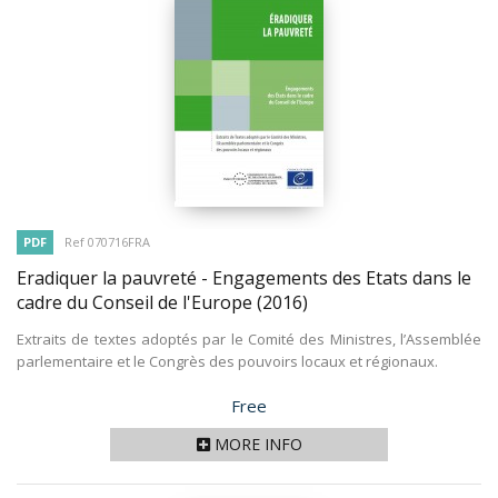
PDF
Ref 070716FRA
Eradiquer la pauvreté - Engagements des Etats dans le
cadre du Conseil de l'Europe
(2016)
Extraits de textes adoptés par le Comité des Ministres, l’Assemblée
parlementaire et le Congrès des pouvoirs locaux et régionaux.
Price
Free
MORE INFO