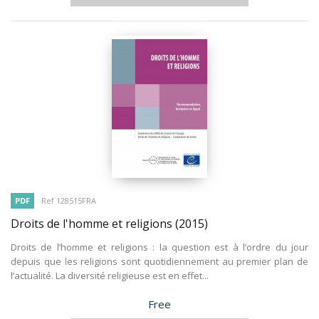
PDF
Ref 128515FRA
Droits de l'homme et religions
(2015)
Droits de l’homme et religions : la question est à l’ordre du jour
depuis que les religions sont quotidiennement au premier plan de
l’actualité. La diversité religieuse est en effet...
Price
Free