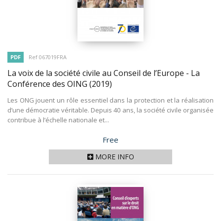
PDF
Ref 067019FRA
La voix de la société civile au Conseil de l’Europe - La
Conférence des OING
(2019)
Les ONG jouent un rôle essentiel dans la protection et la réalisation
d’une démocratie véritable. Depuis 40 ans, la société civile organisée
contribue à l’échelle nationale et...
Price
Free
MORE INFO