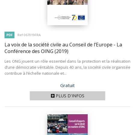
PDF
Ref 067019FRA
La voix de la société civile au Conseil de l’Europe - La
Conférence des OING
(2019)
Les ONG jouent un rôle essentiel dans la protection et la réalisation
d’une démocratie véritable. Depuis 40 ans, la société civile organisée
contribue à l’échelle nationale et...
Prix
Gratuit
PLUS D'INFOS