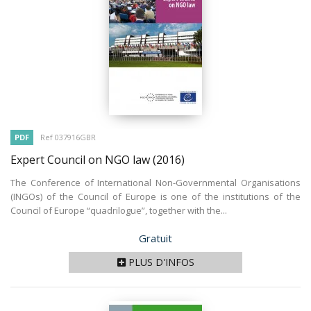
PDF
Ref 037916GBR
Expert Council on NGO law
(2016)
The Conference of International Non-Governmental Organisations
(INGOs) of the Council of Europe is one of the institutions of the
Council of Europe “quadrilogue”, together with the...
Prix
Gratuit
PLUS D'INFOS