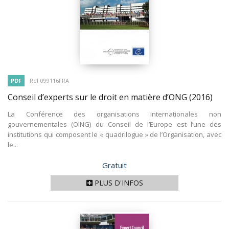
PDF
Ref 099116FRA
Conseil d’experts sur le droit en matière d’ONG
(2016)
La Conférence des organisations internationales non
gouvernementales (OING) du Conseil de l’Europe est l’une des
institutions qui composent le « quadrilogue » de l’Organisation, avec
le...
Prix
Gratuit
PLUS D'INFOS