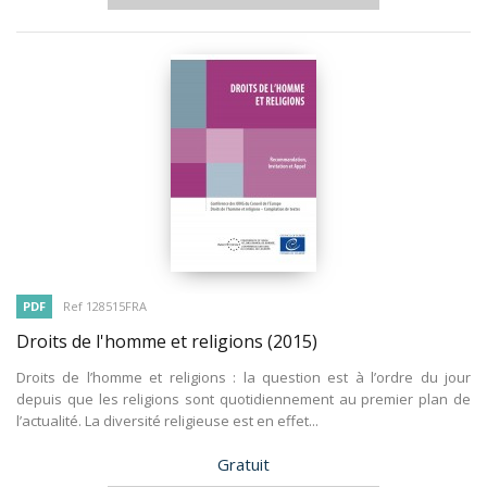
PDF
Ref 128515FRA
Droits de l'homme et religions
(2015)
Droits de l’homme et religions : la question est à l’ordre du jour
depuis que les religions sont quotidiennement au premier plan de
l’actualité. La diversité religieuse est en effet...
Prix
Gratuit