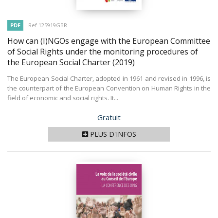
PDF
Ref 125919GBR
How can (I)NGOs engage with the European Committee
of Social Rights under the monitoring procedures of
the European Social Charter
(2019)
The European Social Charter, adopted in 1961 and revised in 1996, is
the counterpart of the European Convention on Human Rights in the
field of economic and social rights. It...
Prix
Gratuit
PLUS D'INFOS