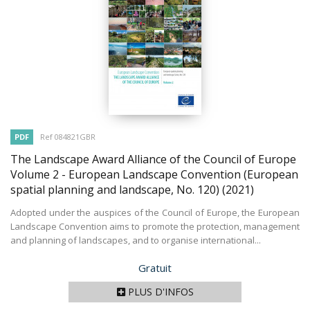
PDF
Ref 084821GBR
The Landscape Award Alliance of the Council of Europe
Volume 2 - European Landscape Convention (European
spatial planning and landscape, No. 120)
(2021)
Adopted under the auspices of the Council of Europe, the European
Landscape Convention aims to promote the protection, management
and planning of landscapes, and to organise international...
Prix
Gratuit
PLUS D'INFOS