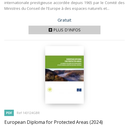
internationale prestigieuse accordée depuis 1965 par le Comité des
Ministres du Conseil de l'Europe à des espaces naturels et...
Prix
Gratuit
PLUS D'INFOS
PDF
Ref 143124GBR
European Diploma for Protected Areas
(2024)