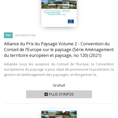
PDF
Ref 084721FRA
Alliance du Prix du Paysage Volume 2 - Convention du
Conseil de l’Europe sur le paysage (Série Aménagement
du territoire européen et paysage, no 120)
(2021)
Adoptée sous les auspices du Conseil de l’Europe, la Convention
européenne du paysage a pour objet de promouvoir la protection, la
gestion et l’aménagement des paysages, et d’organiser la...
Prix
Gratuit
PLUS D'INFOS