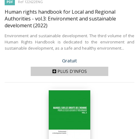
PDF
Ref 122622ENG
Human rights handbook for Local and Regional
Authorities - vol.3: Environment and sustainable
develoment
(2022)
Environment and sustainable development. The third volume of the
Human Rights Handbook is dedicated to the environment and
sustainable development, as a safe and healthy environment...
Prix
Gratuit
PLUS D'INFOS