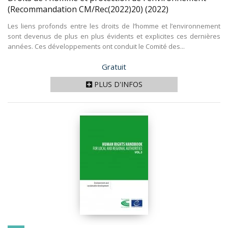
(Recommandation CM/Rec(2022)20)
(2022)
Les liens profonds entre les droits de l’homme et l’environnement
sont devenus de plus en plus évidents et explicites ces dernières
années. Ces développements ont conduit le Comité des...
Prix
Gratuit
PLUS D'INFOS