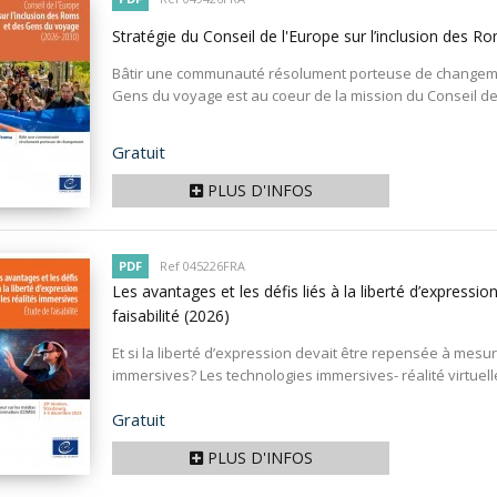
Stratégie du Conseil de l'Europe sur l’inclusion des
Bâtir une communauté résolument porteuse de changemen
Gens du voyage est au coeur de la mission du Conseil de l’
Prix
Gratuit
PLUS D'INFOS
PDF
Ref 045226FRA
Les avantages et les défis liés à la liberté d’expressi
faisabilité
(2026)
Et si la liberté d’expression devait être repensée à mesu
immersives? Les technologies immersives- réalité virtuelle
Prix
Gratuit
PLUS D'INFOS