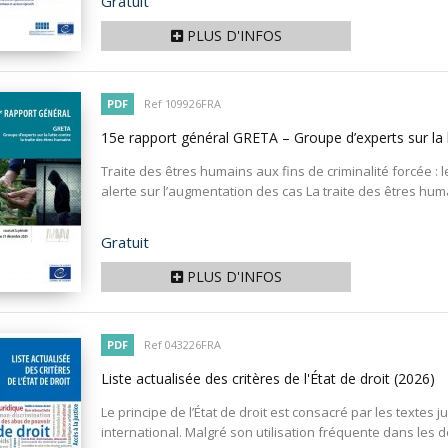
Prix
Gratuit
PLUS D'INFOS
PDF
Ref 109926FRA
15e rapport général GRETA – Groupe d’experts sur la l
Traite des êtres humains aux fins de criminalité forcée :
alerte sur l’augmentation des cas La traite des êtres huma
Prix
Gratuit
PLUS D'INFOS
PDF
Ref 043226FRA
Liste actualisée des critères de l'État de droit
(2026)
Le principe de l’État de droit est consacré par les textes
international. Malgré son utilisation fréquente dans les dé