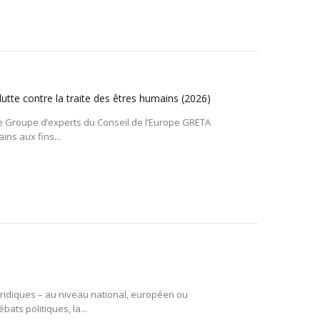
utte contre la traite des êtres humains
(2026)
 le Groupe d’experts du Conseil de l’Europe GRETA
ins aux fins...
 juridiques – au niveau national, européen ou
bats politiques, la...