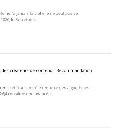
le ne l’a jamais fait, et elle ne peut pas se
26, le Secrétaire...
 et des créateurs de contenu - Recommandation
rence et à un contrôle renforcé des algorithmes
6)4 constitue une avancée...