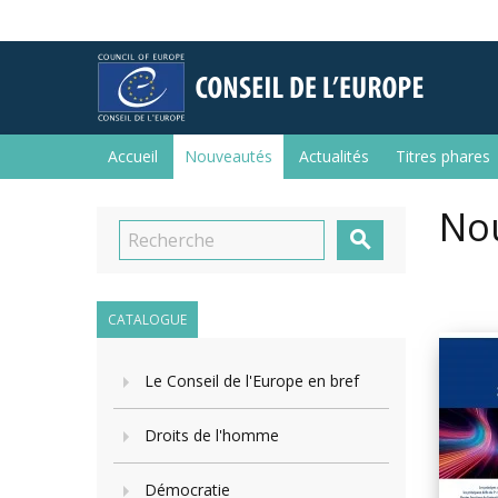
Accueil
Nouveautés
Actualités
Titres phares
No

CATALOGUE
Le Conseil de l'Europe en bref
Droits de l'homme
Démocratie