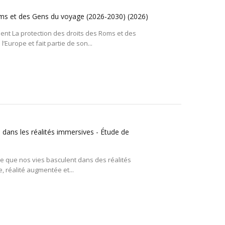
 Roms et des Gens du voyage (2026-2030)
(2026)
t La protection des droits des Roms et des
Europe et fait partie de son...
on dans les réalités immersives - Étude de
re que nos vies basculent dans des réalités
, réalité augmentée et...