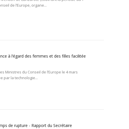
seil de l’Europe, organe...
ce à l’égard des femmes et des filles facilitée
 Ministres du Conseil de l’Europe le 4 mars
e par la technologie...
ps de rupture - Rapport du Secrétaire