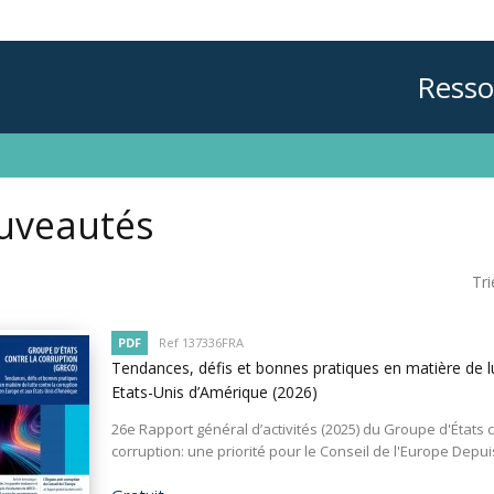
Resso
uveautés
Tri
PDF
Ref 137336FRA
Tendances, défis et bonnes pratiques en matière de l
Etats-Unis d’Amérique
(2026)
26e Rapport général d’activités (2025) du Groupe d'États c
corruption: une priorité pour le Conseil de l'Europe Depuis l