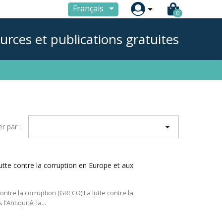

Français
0
urces et publications gratuites

er par :
utte contre la corruption en Europe et aux
ontre la corruption (GRECO) La lutte contre la
’Antiquité, la...