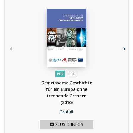
PDF
PDF
Gemeinsame Geschichte
für ein Europa ohne
trennende Grenzen
(2016)
Prix
Gratuit
PLUS D'INFOS