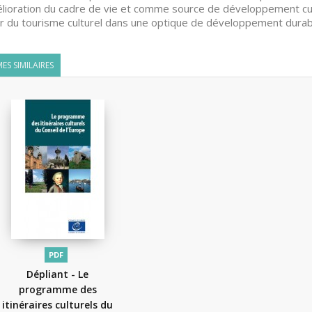
lioration du cadre de vie et comme source de développement cult
r du tourisme culturel dans une optique de développement durab
ES SIMILAIRES
PDF
Dépliant - Le
programme des
itinéraires culturels du