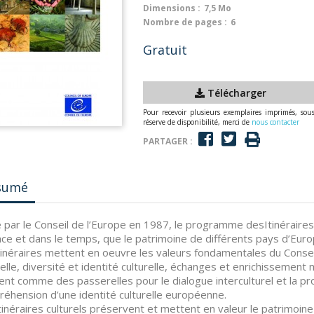
Dimensions :
7,5 Mo
Nombre de pages :
6
Gratuit
Télécharger
Pour recevoir plusieurs exemplaires imprimés, sou
réserve de disponibilité, merci de
nous contacter
PARTAGER :
sumé
 par le Conseil de l’Europe en 1987, le programme desItinéraires
ace et dans le temps, que le patrimoine de différents pays d’Eur
tinéraires mettent en oeuvre les valeurs fondamentales du Consei
relle, diversité et identité culturelle, échanges et enrichissement m
ent comme des passerelles pour le dialogue interculturel et la p
éhension d’une identité culturelle européenne.
tinéraires culturels préservent et mettent en valeur le patrimoin