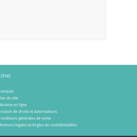
LIENS
ontacts
lan du site
ibrairie en ligne
ession de droits et autorisations
onditions générales de vente
entions légales et Règles de confidentialités