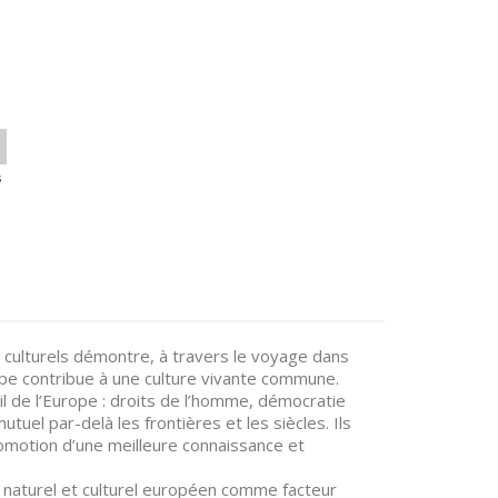
s
 culturels démontre, à travers le voyage dans
ope contribue à une culture vivante commune.
l de l’Europe : droits de l’homme, démocratie
utuel par-delà les frontières et les siècles. Ils
romotion d’une meilleure connaissance et
e naturel et culturel européen comme facteur