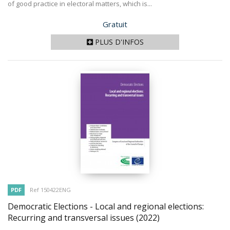
of good practice in electoral matters, which is...
Prix
Gratuit
PLUS D'INFOS
PDF
Ref 150422ENG
Democratic Elections - Local and regional elections:
Recurring and transversal issues
(2022)