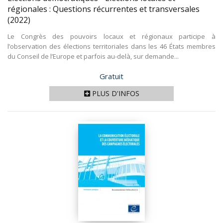
régionales : Questions récurrentes et transversales
(2022)
Le Congrès des pouvoirs locaux et régionaux participe à
l’observation des élections territoriales dans les 46 États membres
du Conseil de l’Europe et parfois au-delà, sur demande...
Prix
Gratuit
PLUS D'INFOS