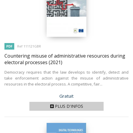
PDF
Ref 111121GBR
Countering misuse of administrative resources during
electoral processes
(2021)
Democracy requires that the law develops to identify, detect and
take enforcement action against the misuse of administrative
resources in the electoral process. A competitive, fair...
Prix
Gratuit
PLUS D'INFOS