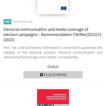
PDF
Ref 066722GBR
Electoral communication and media coverage of
election campaigns - Recommendation CM/Rec(2022)12
(2022)
Free, fair, and trustworthy information is essential to guarantee the
integrity of the electoral process. Electoral communication and
advertising increasingly move online. Consequently,...
Prix
Gratuit
PLUS D'INFOS