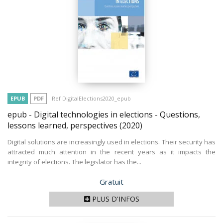
EPUB
PDF
Ref DigitalElections2020_epub
epub - Digital technologies in elections - Questions,
lessons learned, perspectives
(2020)
Digital solutions are increasingly used in elections. Their security has
attracted much attention in the recent years as it impacts the
integrity of elections. The legislator has the...
Prix
Gratuit
PLUS D'INFOS