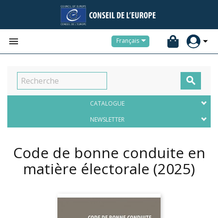


Français

CATALOGUE
NEWSLETTER
Code de bonne conduite en
matière électorale
(2025)