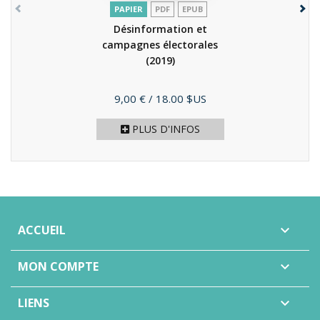
PAPIER
PDF
EPUB
Désinformation et
campagnes électorales
(2019)
Prix
9,00 €
/ 18.00 $US
PLUS D'INFOS
ACCUEIL

MON COMPTE

LIENS
