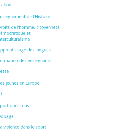
cation
nseignement de l'Histoire
roits de l'homme, citoyenneté
émocratique et
nterculturalisme
pprentissage des langues
ormation des enseignants
nesse
es jeunes en Europe
rt
port pour tous
Dopage
a violence dans le sport