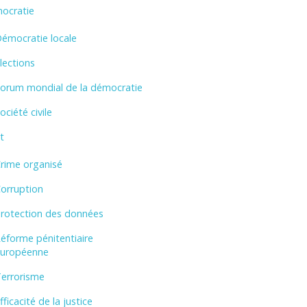
ocratie
émocratie locale
lections
orum mondial de la démocratie
ociété civile
t
rime organisé
orruption
rotection des données
éforme pénitentiaire
uropéenne
errorisme
fficacité de la justice