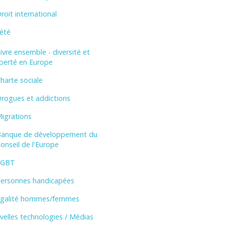
roit international
été
ivre ensemble - diversité et
iberté en Europe
harte sociale
rogues et addictions
igrations
anque de développement du
onseil de l'Europe
LGBT
ersonnes handicapées
galité hommes/femmes
elles technologies / Médias