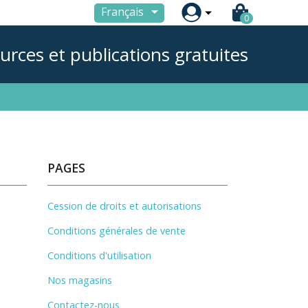

Français
0
urces et publications gratuites
PAGES
Cession de droits et autorisations
Conditions générales de vente
Conditions d'utilisation
Nos magasins
Contactez-nous