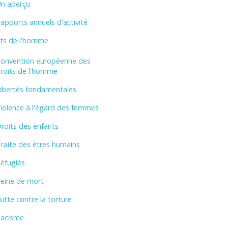
n aperçu
apports annuels d'activité
its de l'homme
onvention européenne des
roits de l'homme
ibertés fondamentales
iolence à l'égard des femmes
roits des enfants
raite des êtres humains
éfugiés
eine de mort
utte contre la torture
acisme