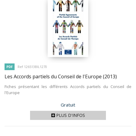
PDF
Ref 126513BIL1270
Les Accords partiels du Conseil de l'Europe
(2013)
Fiches présentant les différents Accords partiels du Conseil de
l'Europe
Prix
Gratuit
PLUS D'INFOS