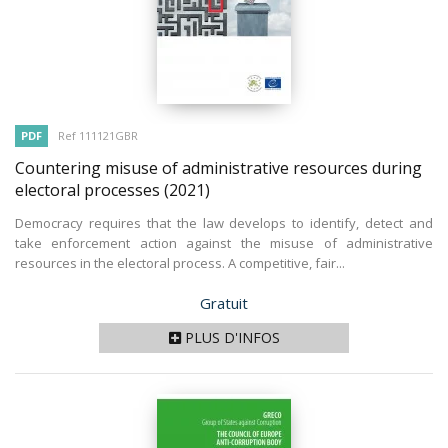
PDF
Ref 111121GBR
Countering misuse of administrative resources during
electoral processes
(2021)
Democracy requires that the law develops to identify, detect and
take enforcement action against the misuse of administrative
resources in the electoral process. A competitive, fair...
Prix
Gratuit
PLUS D'INFOS