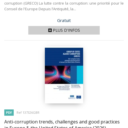
corruption (GRECO) La lutte contre la corruption: une priorité pour le
Conseil de l'Europe Depuis l’Antiquité, la...
Prix
Gratuit
PLUS D'INFOS
PDF
Ref 137326GBR
Anti-corruption trends, challenges and good practices