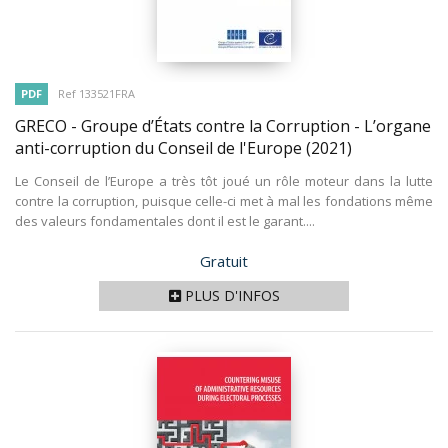
PDF
Ref 133521FRA
GRECO - Groupe d’États contre la Corruption - L’organe
anti-corruption du Conseil de l'Europe
(2021)
Le Conseil de l’Europe a très tôt joué un rôle moteur dans la lutte
contre la corruption, puisque celle-ci met à mal les fondations même
des valeurs fondamentales dont il est le garant....
Prix
Gratuit
PLUS D'INFOS