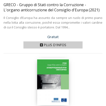
GRECO - Gruppo di Stati contro la Corruzione -
L'organo anticorruzione del Consiglio d'Europa
(2021)
Il Consiglio d’Europa ha assunto da sempre un ruolo di primo piano
nella lotta alla corruzione, poiché essa compromette i valori cardine
di cui il Consiglio stesso è portatore. Dal 1994...
Prix
Gratuit
PLUS D'INFOS