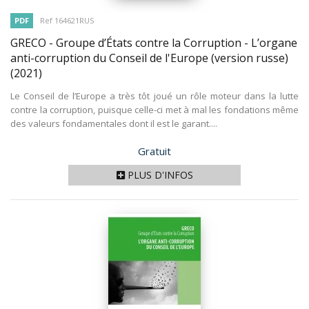
PDF
Ref 164621RUS
GRECO - Groupe d’États contre la Corruption - L’organe
anti-corruption du Conseil de l'Europe (version russe)
(2021)
Le Conseil de l’Europe a très tôt joué un rôle moteur dans la lutte
contre la corruption, puisque celle-ci met à mal les fondations même
des valeurs fondamentales dont il est le garant....
Prix
Gratuit
PLUS D'INFOS