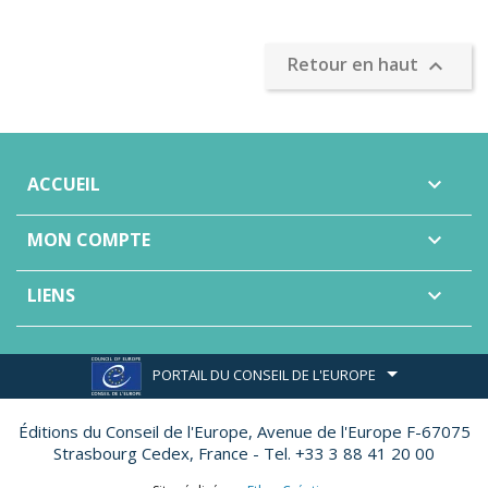
Retour en haut

ACCUEIL

MON COMPTE

LIENS

PORTAIL DU CONSEIL DE L'EUROPE
Éditions du Conseil de l'Europe,
Avenue de l'Europe F-67075
Strasbourg Cedex, France - Tel. +33 3 88 41 20 00