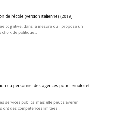
on de l’école (version italienne)
(2019)
ée cognitive, dans la mesure où il propose un
choix de politique...
tion du personnel des agences pour l'emploi et
s services publics, mais elle peut s’avérer
s ont des compétences limitées...