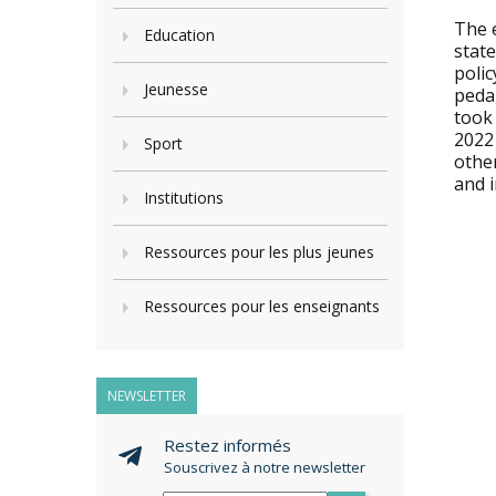
The 
Education
state
poli
Jeunesse
peda
took
2022 
Sport
other
and 
Institutions
Ressources pour les plus jeunes
Ressources pour les enseignants
NEWSLETTER
Restez informés
Souscrivez à notre newsletter