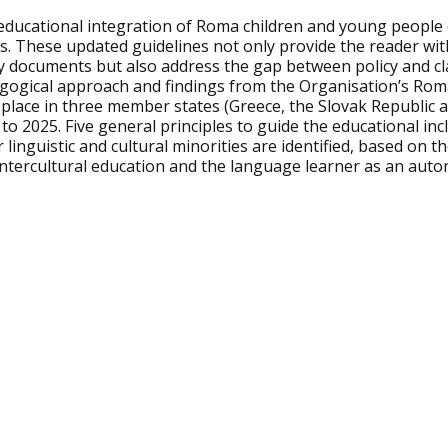
educational integration of Roma children and young people
s. These updated guidelines not only provide the reader wit
cy documents but also address the gap between policy and c
gogical approach and findings from the Organisation’s Roma
 place in three member states (Greece, the Slovak Republic 
to 2025. Five general principles to guide the educational in
 linguistic and cultural minorities are identified, based on t
intercultural education and the language learner as an auto