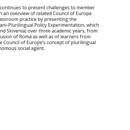
 continues to present challenges to member
h an overview of related Council of Europe
lassroom practice by presenting the
ni-Plurilingual Policy Experimentation, which
and Slovenia) over three academic years, from
clusion of Roma as well as of learners from
he Council of Europe’s concept of plurilingual
nomous social agent.