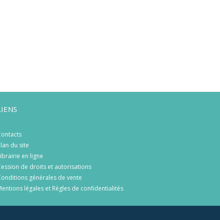
LIENS
ontacts
lan du site
ibrairie en ligne
ession de droits et autorisations
onditions générales de vente
entions légales et Règles de confidentialités