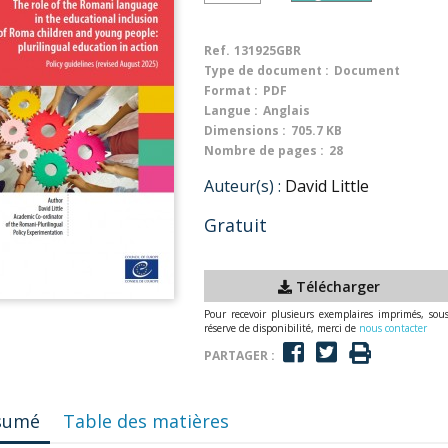
Ref.
131925GBR
Type de document :
Document
Format :
PDF
Langue :
Anglais
Dimensions :
705.7 KB
Nombre de pages :
28
Auteur(s) :
David Little
Gratuit
Télécharger
Pour recevoir plusieurs exemplaires imprimés, sou
réserve de disponibilité, merci de
nous contacter
PARTAGER :
sumé
Table des matières