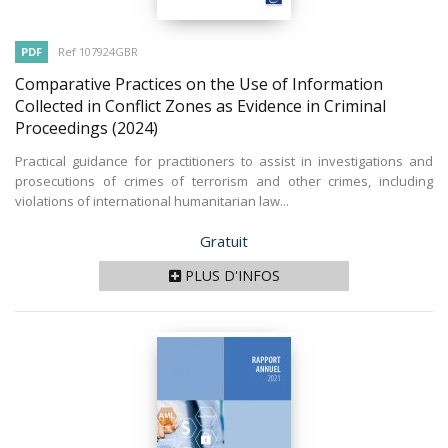
PDF
Ref 107924GBR
Comparative Practices on the Use of Information
Collected in Conflict Zones as Evidence in Criminal
Proceedings
(2024)
Practical guidance for practitioners to assist in investigations and
prosecutions of crimes of terrorism and other crimes, including
violations of international humanitarian law...
Prix
Gratuit
PLUS D'INFOS