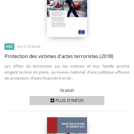
PDF
Ref 017018FRA
Protection des victimes d'actes terroristes
(2018)
Les effets du terrorisme sur les victimes et leur famille proche
exigent la mise en place, au niveau national, d’une politique efficace
de protection, d’aide financière et de...
Prix
Gratuit
PLUS D'INFOS