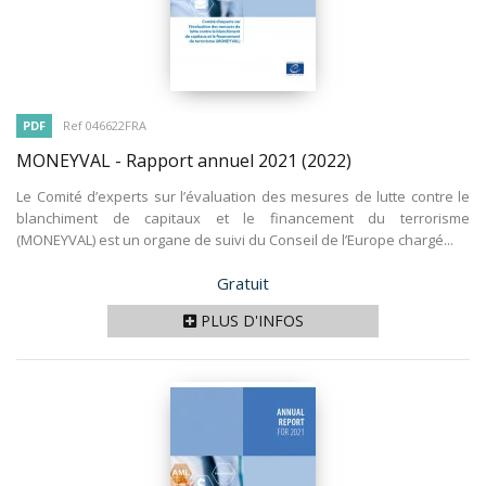
PDF
Ref 046622FRA
MONEYVAL - Rapport annuel 2021
(2022)
Le Comité d’experts sur l’évaluation des mesures de lutte contre le
blanchiment de capitaux et le financement du terrorisme
(MONEYVAL) est un organe de suivi du Conseil de l’Europe chargé...
Prix
Gratuit
PLUS D'INFOS