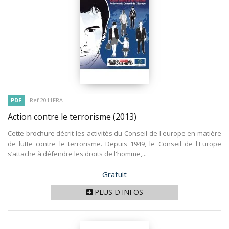
PDF
Ref 2011FRA
Action contre le terrorisme
(2013)
Cette brochure décrit les activités du Conseil de l'europe en matière
de lutte contre le terrorisme. Depuis 1949, le Conseil de l'Europe
s’attache à défendre les droits de l'homme,...
Prix
Gratuit
PLUS D'INFOS