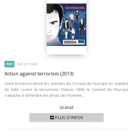
PDF
Ref 2011GBR
Action against terrorism
(2013)
Cette brochure décrit les activités du Conseil de l'europe en matière
de lutte contre le terrorisme. Depuis 1949, le Conseil de l'Europe
s’attache à défendre les droits de l'homme,...
Prix
Gratuit
PLUS D'INFOS