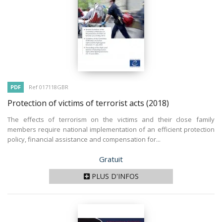
PDF
Ref 017118GBR
Protection of victims of terrorist acts
(2018)
The effects of terrorism on the victims and their close family
members require national implementation of an efficient protection
policy, financial assistance and compensation for...
Prix
Gratuit
PLUS D'INFOS