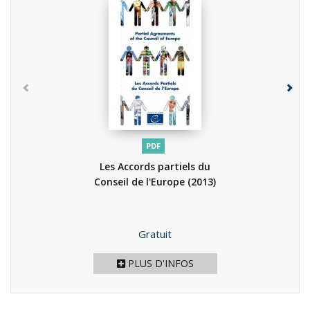
PDF
Les Accords partiels du
Conseil de l'Europe
(2013)
Prix
Gratuit
PLUS D'INFOS