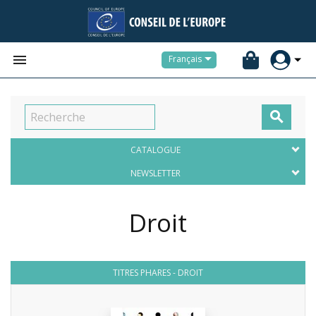


Français

CATALOGUE
NEWSLETTER
Droit
TITRES PHARES - DROIT