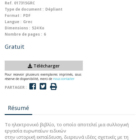
Ref.
017315GRC
Type de document :
Dépliant
Format :
PDF
Langue :
Grec
Dimensions :
524 Ko
Nombre de pages :
6
Gratuit
Télécharger
Pour recevoir plusieurs exemplaires imprimés, sous
réserve de disponibilité, merci de
nous contacter
PARTAGER :
Résumé
Το ηλεκτρονικό βιβλίο, το οποίο αποτελεί μια συλλογική
εργασία ευρωπαίων ειδικών
στην ιστορική εκπαίδευση, διερευνά ιδέες σχετικές με τη