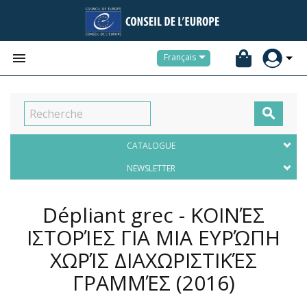


Français

CATALOGUE
NEWSLETTER
Dépliant grec - ΚΟΙΝΈΣ
ΙΣΤΟΡΊΕΣ ΓΙΑ ΜΙΑ ΕΥΡΏΠΗ
ΧΩΡΊΣ ΔΙΑΧΩΡΙΣΤΙΚΈΣ
ΓΡΑΜΜΈΣ
(2016)