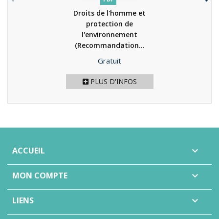
Droits de l'homme et
protection de
l'environnement
(Recommandation...
(2022)
Prix
Gratuit
PLUS D'INFOS
ACCUEIL

MON COMPTE

LIENS
