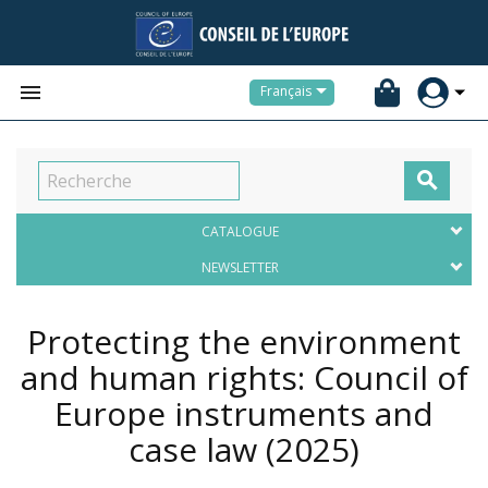


Français

CATALOGUE
NEWSLETTER
Protecting the environment
and human rights: Council of
Europe instruments and
case law
(2025)