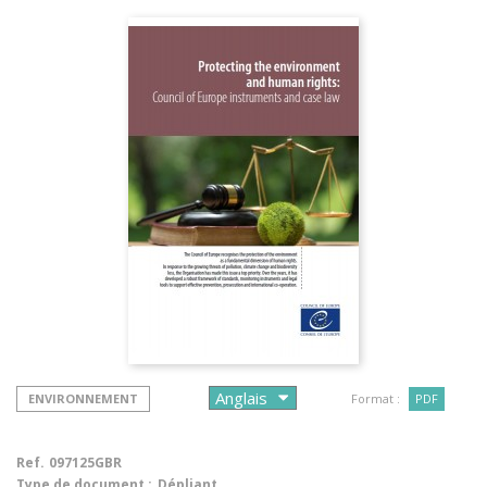
ENVIRONNEMENT
Format :
PDF
Ref.
097125GBR
Type de document :
Dépliant