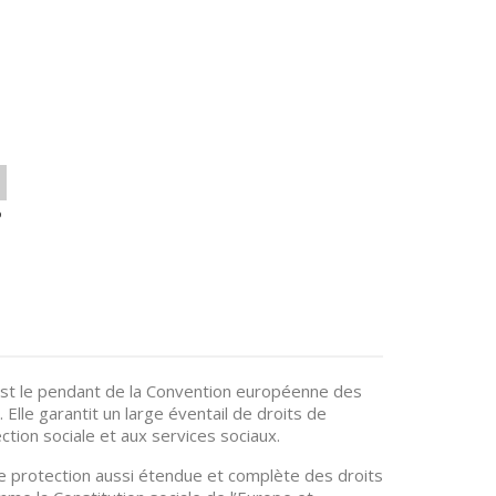
o
est le pendant de la Convention européenne des
lle garantit un large éventail de droits de
ection sociale et aux services sociaux.
ne protection aussi étendue et complète des droits