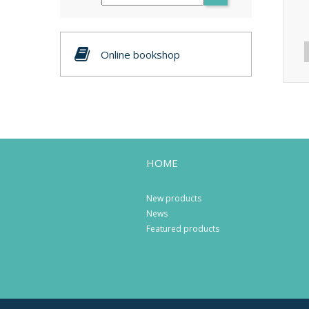
Online bookshop
HOME
New products
News
Featured products