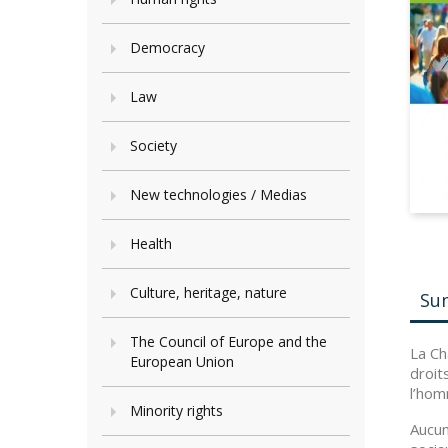
Democracy
Law
Society
New technologies / Medias
Health
Culture, heritage, nature
Su
The Council of Europe and the
La Ch
European Union
droit
l’hom
Minority rights
Aucun