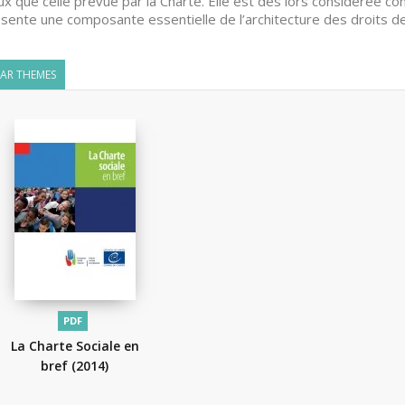
ux que celle prévue par la Charte. Elle est dès lors considérée co
sente une composante essentielle de l’architecture des droits de
LAR THEMES
PDF
La Charte Sociale en
bref
(2014)