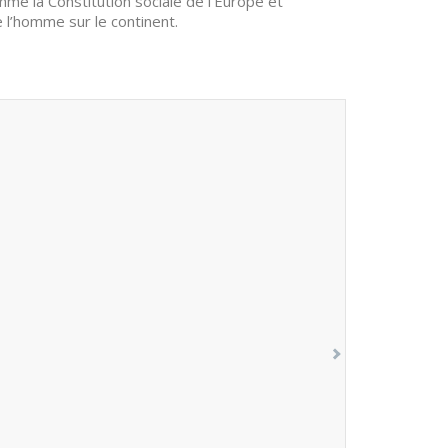
mme la Constitution sociale de l’Europe et
 l’homme sur le continent.