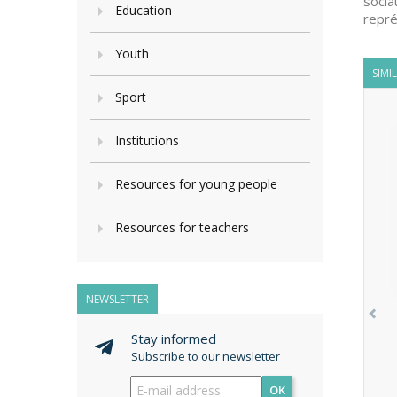
socia
Education
repré
Youth
SIMI
Sport
Institutions
Resources for young people
Resources for teachers
NEWSLETTER
Stay informed
Subscribe to our newsletter
OK