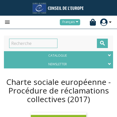


Français

CATALOGUE
NEWSLETTER
Charte sociale européenne -
Procédure de réclamations
collectives
(2017)