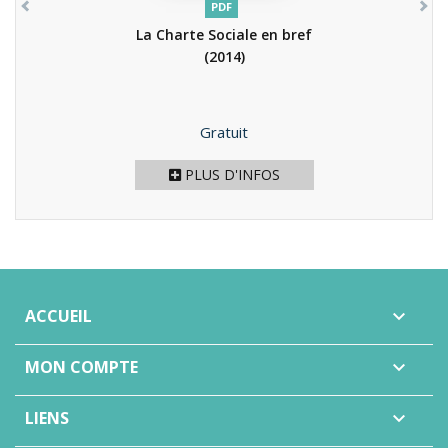
PDF
La Charte Sociale en bref
(2014)
Prix
Gratuit
PLUS D'INFOS
ACCUEIL

MON COMPTE

LIENS
