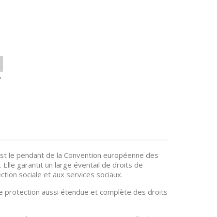
o
est le pendant de la Convention européenne des
lle garantit un large éventail de droits de
ection sociale et aux services sociaux.
ne protection aussi étendue et complète des droits