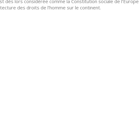
est dès lors considérée comme la Constitution sociale de l’Euro
hitecture des droits de l’homme sur le continent.