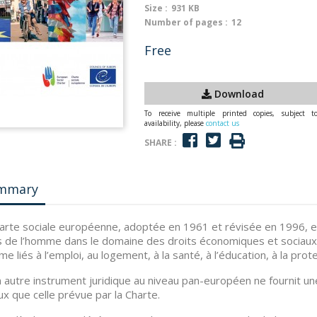
Size :
931 KB
Number of pages :
12
Free
Download
To receive multiple printed copies, subject t
availability, please
contact us
SHARE :
mmary
arte sociale européenne, adoptée en 1961 et révisée en 1996, 
s de l’homme dans le domaine des droits économiques et sociaux. E
me liés à l’emploi, au logement, à la santé, à l’éducation, à la prot
 autre instrument juridique au niveau pan-européen ne fournit u
ux que celle prévue par la Charte.