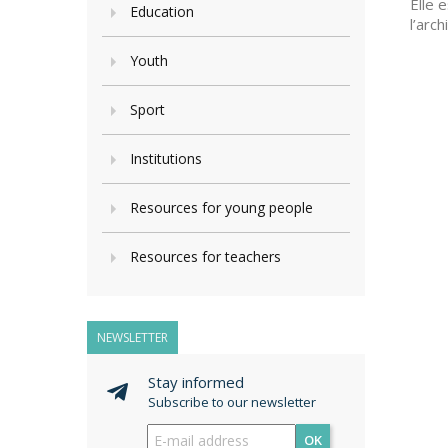
Elle 
Education
l’arc
Youth
Sport
Institutions
Resources for young people
Resources for teachers
NEWSLETTER
Stay informed
Subscribe to our newsletter
OK