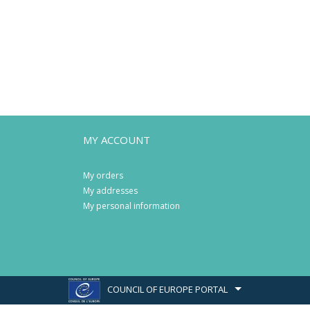
MY ACCOUNT
My orders
My addresses
My personal information
COUNCIL OF EUROPE PORTAL