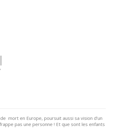
o
 de mort en Europe, poursuit aussi sa vision d’un
 frappe pas une personne ! Et que sont les enfants