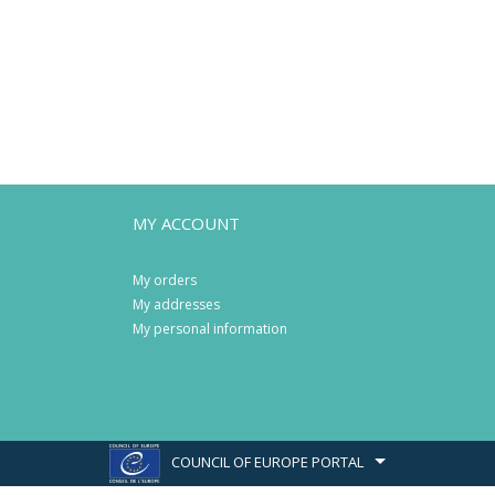
MY ACCOUNT
My orders
My addresses
My personal information
COUNCIL OF EUROPE PORTAL