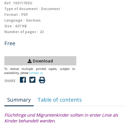
Ref.
192117DEU
Type of document :
Document
Format :
PDF
Language :
German
Size :
637 KB
Number of pages :
22
Free
Download
To receive multiple printed copies, subject to
availability, please
contact us
SHARE :
Summary
Table of contents
Flüchtlinge und Migrantenkinder sollten in erster Linie als
Kinder behandelt werden.