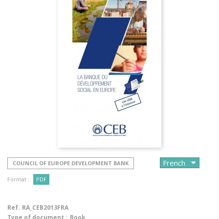
COUNCIL OF EUROPE DEVELOPMENT BANK
Format :
PDF
Ref.
RA_CEB2013FRA
Type of document :
Book