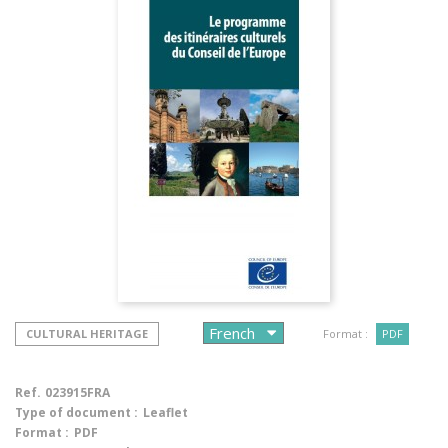
CULTURAL HERITAGE
Format :
PDF
Ref.
023915FRA
Type of document :
Leaflet
Format :
PDF