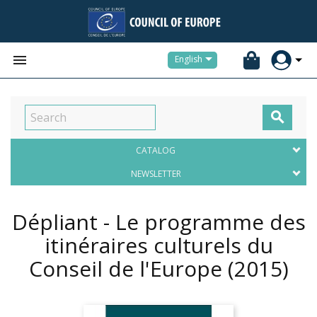


English

CATALOG
NEWSLETTER
Dépliant - Le programme des
itinéraires culturels du
Conseil de l'Europe
(2015)