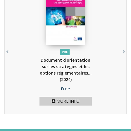
PDF
Document d’orientation
sur les stratégies et les
options réglementaires...
(2024)
Price
Free
MORE INFO