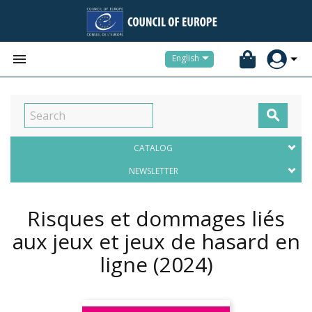


English

CATALOG
NEWSLETTER
Risques et dommages liés
aux jeux et jeux de hasard en
ligne
(2024)