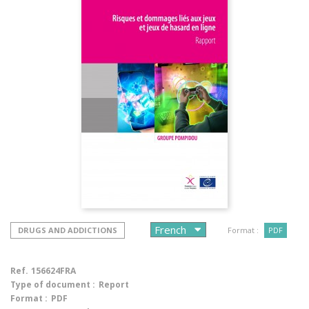
DRUGS AND ADDICTIONS
Format :
PDF
Ref.
156624FRA
Type of document :
Report
Format :
PDF