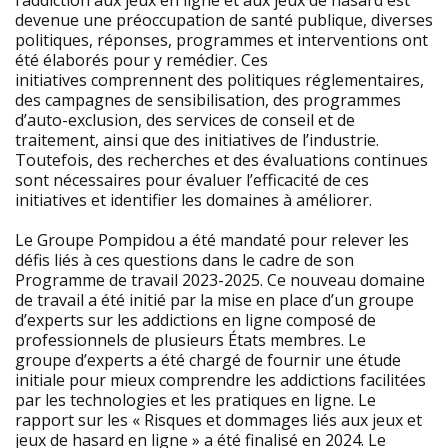
l’addiction aux jeux en ligne et aux jeux de hasard est
devenue une préoccupation de santé publique, diverses
politiques, réponses, programmes et interventions ont
été élaborés pour y remédier. Ces
initiatives comprennent des politiques réglementaires,
des campagnes de sensibilisation, des programmes
d’auto-exclusion, des services de conseil et de
traitement, ainsi que des initiatives de l’industrie.
Toutefois, des recherches et des évaluations continues
sont nécessaires pour évaluer l’efficacité de ces
initiatives et identifier les domaines à améliorer.
Le Groupe Pompidou a été mandaté pour relever les
défis liés à ces questions dans le cadre de son
Programme de travail 2023-2025. Ce nouveau domaine
de travail a été initié par la mise en place d’un groupe
d’experts sur les addictions en ligne composé de
professionnels de plusieurs États membres. Le
groupe d’experts a été chargé de fournir une étude
initiale pour mieux comprendre les addictions facilitées
par les technologies et les pratiques en ligne. Le
rapport sur les « Risques et dommages liés aux jeux et
jeux de hasard en ligne » a été finalisé en 2024. Le