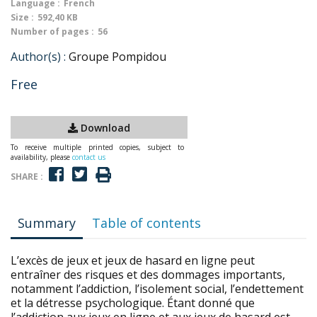
Language :
French
Size :
592,40 KB
Number of pages :
56
Author(s) :
Groupe Pompidou
Free
Download
To receive multiple printed copies, subject to
availability, please
contact us
SHARE :
Summary
Table of contents
L’excès de jeux et jeux de hasard en ligne peut
entraîner des risques et des dommages importants,
notamment l’addiction, l’isolement social, l’endettement
et la détresse psychologique. Étant donné que