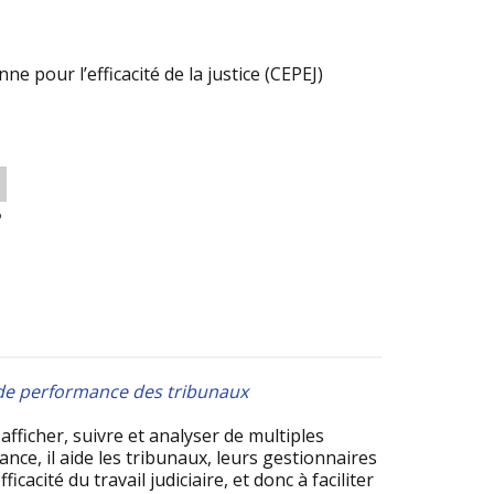
 pour l’efficacité de la justice (CEPEJ)
o
u de performance des tribunaux
afficher, suivre et analyser de multiples
ce, il aide les tribunaux, leurs gestionnaires
cacité du travail judiciaire, et donc à faciliter