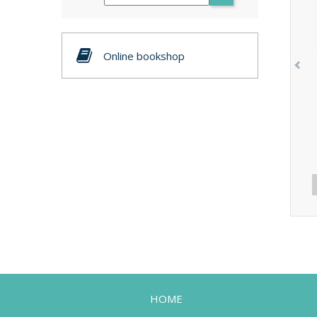
Online bookshop
HOME