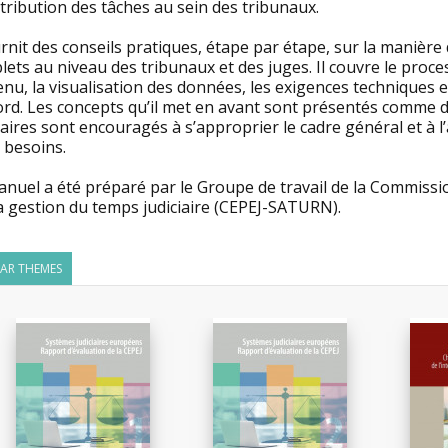
stribution des tâches au sein des tribunaux.
urnit des conseils pratiques, étape par étape, sur la manièr
ets au niveau des tribunaux et des juges. Il couvre le proc
nu, la visualisation des données, les exigences techniques 
ord. Les concepts qu’il met en avant sont présentés comme d
iaires sont encouragés à s’approprier le cadre général et à l
 besoins.
nuel a été préparé par le Groupe de travail de la Commission
a gestion du temps judiciaire (CEPEJ-SATURN).
LAR THEMES