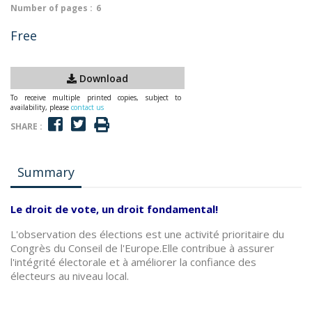
Number of pages :
6
Free
Download
To receive multiple printed copies, subject to
availability, please
contact us
SHARE :
Summary
Le droit de vote, un droit fondamental!
L'observation des élections est une activité prioritaire du
Congrès du Conseil de l'Europe.Elle contribue à assurer
l'intégrité électorale et à améliorer la confiance des
électeurs au niveau local.