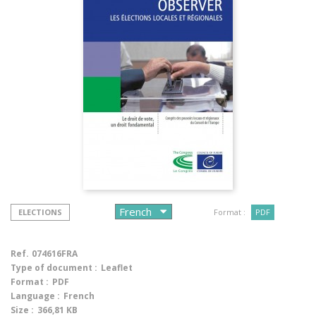
ELECTIONS
Format :
PDF
Ref.
074616FRA
Type of document :
Leaflet
Format :
PDF
Language :
French
Size :
366,81 KB