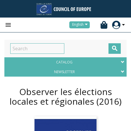


English

CATALOG
NEWSLETTER
Observer les élections
locales et régionales
(2016)