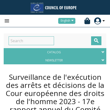


English

CATALOG
NEWSLETTER
Surveillance de l'exécution
des arrêts et décisions de la
Cour européenne des droits
de l'homme 2023 - 17e
rapport annuel du Comité