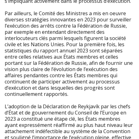
s’impliquant activement dans le processus d’exécution.
Par ailleurs, le Comité des Ministres a mis en oeuvre
diverses stratégies innovantes en 2023 pour surveiller
l’exécution des arrêts contre la Fédération de Russie,
par exemple en entendant directement des
interlocuteurs clés parmi lesquels figurent la société
civile et les Nations Unies. Pour la première fois, les
statistiques du rapport annuel 2023 sont séparées
entre celles relatives aux États membres et celles
portant sur la Fédération de Russie, afin de fournir une
vision plus claire de l’évolution de l’exécution des
affaires pendantes contre les États membres qui
continuent de participer activement au processus
d’exécution et dans lesquelles des progrès sont
continuellement rapportés.
L’adoption de la Déclaration de Reykjavík par les chefs
d’État et de gouvernement du Conseil de l’Europe en
2023 a constitué une étape clé, les États membres
ayant expressément réaffirmé au plus haut niveau leur
attachement indéfectible au système de la Convention
et souligné l’importance de l’exécution pleine, effective