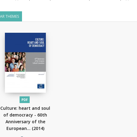
LAR THEMES
PDF
Culture: heart and soul
of democracy - 60th
Anniversary of the
European...
(2014)