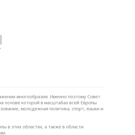
o
важении многообразия. Именно поэтому Совет
на основе которой в масштабах всей Европы
азование, молодежная политика, спорт, языки и
ы в этих областях, а также в области
ми.