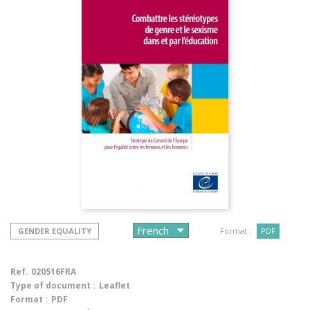
GENDER EQUALITY
Format :
PDF
Ref.
020516FRA
Type of document :
Leaflet
Format :
PDF