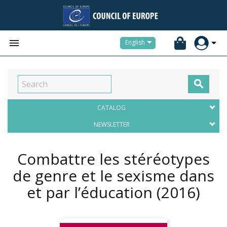


English

CATALOG
NEWSLETTER
Combattre les stéréotypes
de genre et le sexisme dans
et par l’éducation
(2016)