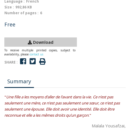
Language :
French
Size :
992,86 KB
Number of pages :
6
Free
Download
To receive multiple printed copies, subject to
availability, please
contact us
SHARE :
Summary
"
Une fille a les moyens d’aller de l’avant dans la vie. Ce n’est pas
seulement une mère, ce n’est pas seulement une sœur, ce n’est pas
seulement une épouse. Elle doit avoir une identité. Elle doit être
reconnue et elle a les mêmes droits qu’un garçon
."
Malala Yousafzai,