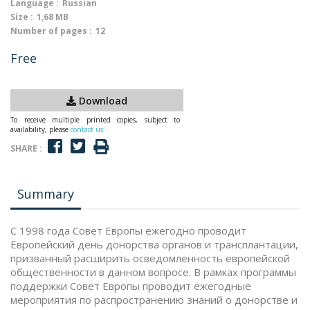
Language :
Russian
Size :
1,68 MB
Number of pages :
12
Free
Download
To receive multiple printed copies, subject to
availability, please
contact us
SHARE :
Summary
С 1998 года Совет Европы ежегодно проводит
Европейский день донорства органов и трансплантации,
призванный расширить осведомленность европейской
общественности в данном вопросе. В рамках программы
поддержки Совет Европы проводит ежегодные
мероприятия по распространению знаний о донорстве и