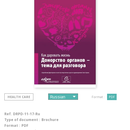
HEALTH CARE
Format :
PDF
Ref.
DRPD-11-17-Ru
Type of document :
Brochure
Format :
PDF