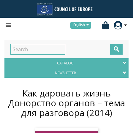


English

CATALOG
NEWSLETTER
Как даровать жизнь
Донорство органов – тема
для разговора
(2014)