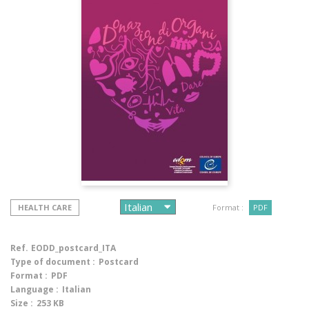
HEALTH CARE
Format :
PDF
Ref.
EODD_postcard_ITA
Type of document :
Postcard
Format :
PDF
Language :
Italian
Size :
253 KB