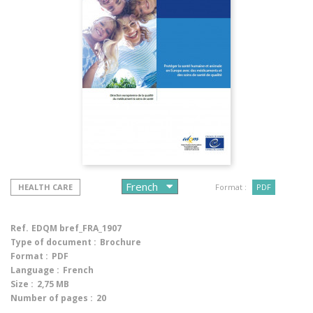
HEALTH CARE
Format :
PDF
Ref.
EDQM bref_FRA_1907
Type of document :
Brochure
Format :
PDF
Language :
French
Size :
2,75 MB
Number of pages :
20