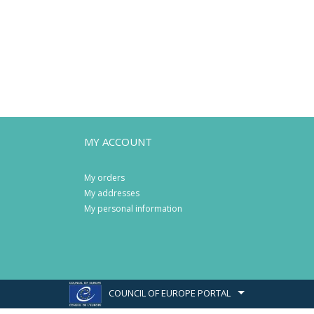
MY ACCOUNT
My orders
My addresses
My personal information
COUNCIL OF EUROPE PORTAL