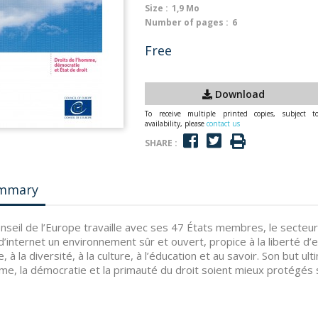
Size :
1,9 Mo
Number of pages :
6
Free
Download
To receive multiple printed copies, subject t
availability, please
contact us
SHARE :
mmary
nseil de l’Europe travaille avec ses 47 États membres, le secteur p
 d’internet un environnement sûr et ouvert, propice à la liberté d’
e, à la diversité, à la culture, à l’éducation et au savoir. Son but u
me, la démocratie et la primauté du droit soient mieux protégés 