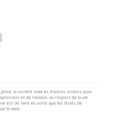
o
rivé, la société civile et d’autres acteurs pour
expression et de réunion, au respect de la vie
ltime est de faire en sorte que les droits de
sur le web.