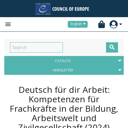


English

CATALOG
NEWSLETTER
Deutsch für dir Arbeit:
Kompetenzen für
Frachkräfte in der Bildung,
Arbeitswelt und
Zivilgesellschaft
(2024)