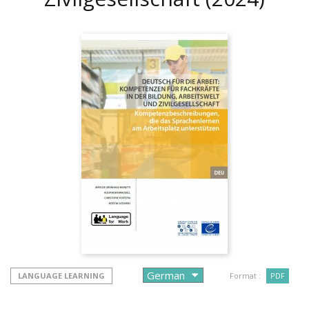
LANGUAGE LEARNING
Format :
PDF