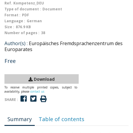
Ref.
Kompetenz_DEU
Type of document :
Document
Format :
PDF
Language :
German
Size :
876.9 KB
Number of pages :
38
Author(s) :
Europäisches Fremdsprachenzentrum des
Europarates
Free
Download
To receive multiple printed copies, subject to
availability, please
contact us
SHARE :
Summary
Table of contents