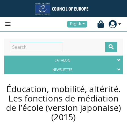


English

CATALOG
NEWSLETTER
Éducation, mobilité, altérité.
Les fonctions de médiation
de l’école (version japonaise)
(2015)