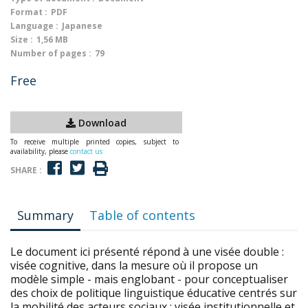
Format :
PDF
Language :
Japanese
Size :
1,56 MB
Number of pages :
79
Free
Download
To receive multiple printed copies, subject to
availability, please
contact us
SHARE :
Summary
Table of contents
Le document ici présenté répond à une visée double :
visée cognitive, dans la mesure où il propose un
modèle simple - mais englobant - pour conceptualiser
des choix de politique linguistique éducative centrés sur
la mobilité des acteurs sociaux ; visée institutionnelle et