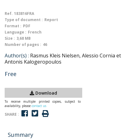
Ref.
183816FRA
Type of document :
Report
Format :
PDF
Language :
French
Size :
3,68 MB
Number of pages :
46
Author(s) :
Rasmus Kleis Nielsen, Alessio Cornia et
Antonis Kalogeropoulos
Free
Download
To receive multiple printed copies, subject to
availability, please
contact us
SHARE :
Summary