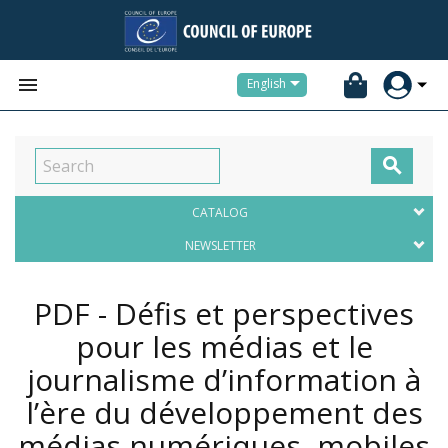


English

CATALOG
NEWSLETTER
PDF - Défis et perspectives
pour les médias et le
journalisme d’information à
l’ère du développement des
médias numériques, mobiles