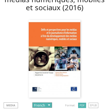
et sociaux
(2016)
MEDIA
Format :
PDF
EPUB