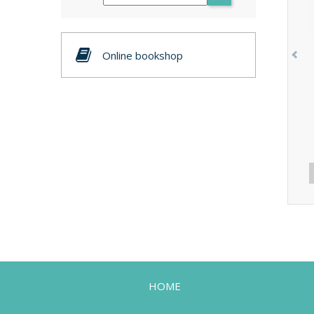
Online bookshop
HOME