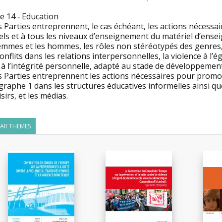
le 14 ‑ Education
s Parties entreprennent, le cas échéant, les actions nécess
iels et à tous les niveaux d’enseignement du matériel d’ensei
emmes et les hommes, les rôles non stéréotypés des genres, 
onflits dans les relations interpersonnelles, la violence à l
 à l’intégrité personnelle, adapté au stade de développemen
es Parties entreprennent les actions nécessaires pour promo
raphe 1 dans les structures éducatives informelles ainsi que
isirs, et les médias.
LAR THEMES