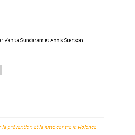
r Vanita Sundaram et Annis Stenson
o
a prévention et la lutte contre la violence