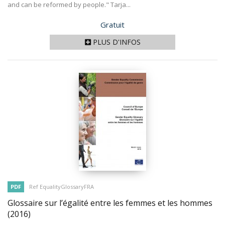
and can be reformed by people." Tarja...
Prix
Gratuit
PLUS D'INFOS
PDF
Ref EqualityGlossaryFRA
Glossaire sur l’égalité entre les femmes et les hommes
(2016)