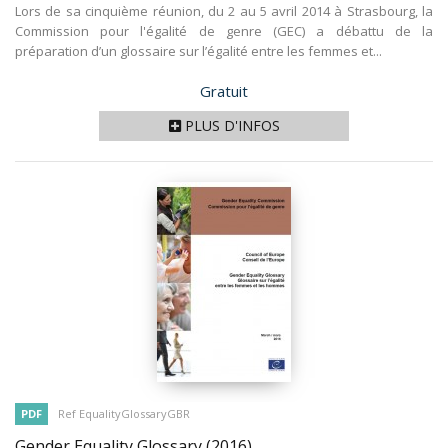
Lors de sa cinquième réunion, du 2 au 5 avril 2014 à Strasbourg, la
Commission pour l'égalité de genre (GEC) a débattu de la
préparation d’un glossaire sur l’égalité entre les femmes et...
Prix
Gratuit
PLUS D'INFOS
PDF
Ref EqualityGlossaryGBR
Gender Equality Glossary
(2016)