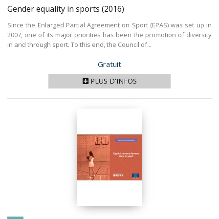
Gender equality in sports
(2016)
Since the Enlarged Partial Agreement on Sport (EPAS) was set up in
2007, one of its major priorities has been the promotion of diversity
in and through sport. To this end, the Council of...
Prix
Gratuit
PLUS D'INFOS