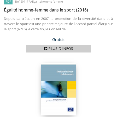
PDF
Ref 2011FRAEgalitehommefemme
Égalité homme-femme dans le sport
(2016)
Depuis sa création en 2007, la promotion de la diversité dans et à
travers le sport est une priorité majeure de l'Accord partiel élargi sur
le sport (APES). A cette fin, le Conseil de...
Prix
Gratuit
PLUS D'INFOS