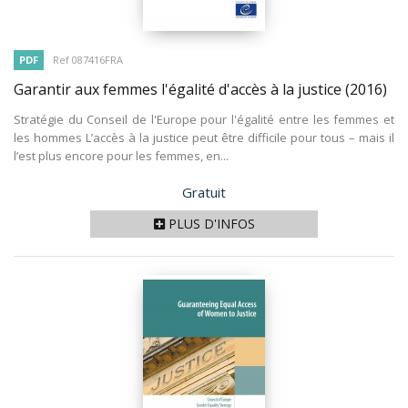
PDF
Ref 087416FRA
Garantir aux femmes l'égalité d'accès à la justice
(2016)
Stratégie du Conseil de l'Europe pour l'égalité entre les femmes et
les hommes L’accès à la justice peut être difficile pour tous – mais il
l’est plus encore pour les femmes, en...
Prix
Gratuit
PLUS D'INFOS