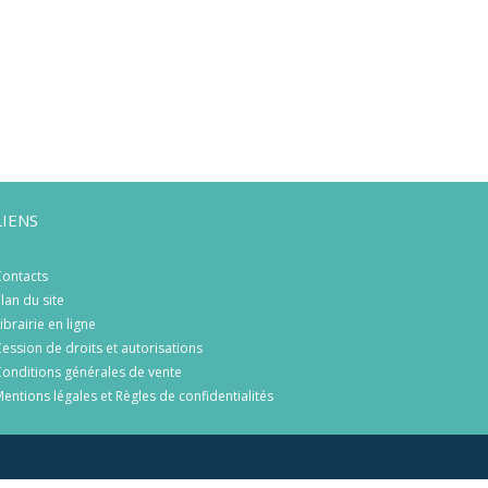
LIENS
ontacts
lan du site
ibrairie en ligne
ession de droits et autorisations
onditions générales de vente
entions légales et Règles de confidentialités