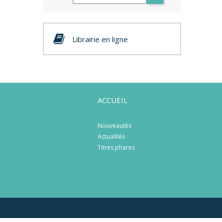
Librairie en ligne
ACCUEIL
Nouveautés
Actualités
Titres phares