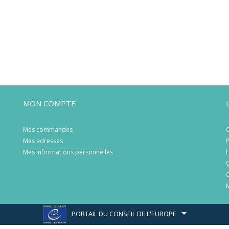
MON COMPTE
Mes commandes
C
Mes adresses
P
Mes informations personnelles
L
C
C
M
PORTAIL DU CONSEIL DE L'EUROPE