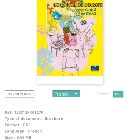
11 - 18 YEARS
Format :
PDF
Ref.
123315FRA1270
Type of document :
Brochure
Format :
PDF
Language :
French
Size :
3.69 MB