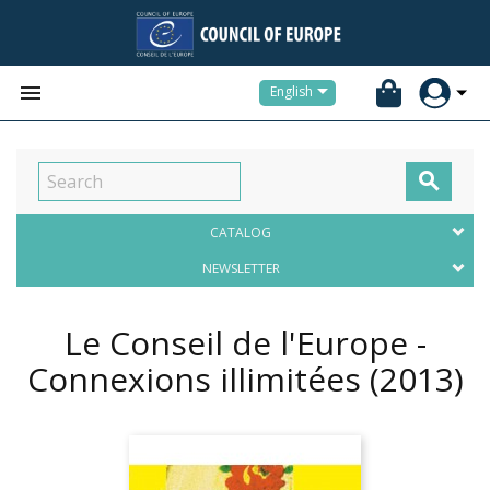


English

CATALOG
NEWSLETTER
Le Conseil de l'Europe -
Connexions illimitées
(2013)