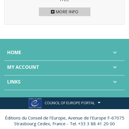
MORE INFO
HOME

MY ACCOUNT

LINKS

COUNCIL OF EUROPE PORTAL
Éditions du Conseil de l'Europe,
Avenue de l'Europe F-67075
Strasbourg Cedex, France - Tel. +33 3 88 41 20 00