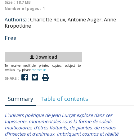
Size :
18,7 MB
Number of pages :
1
Author(s) :
Charlotte Roux, Antoine Auger, Anne
Kropotkine
Free
Download
To receive multiple printed copies, subject to
availability, please
contact us
SHARE :
Summary
Table of contents
L’univers poétique de Jean Lurçat explose dans ces
tapisseries monumentales sous la forme de soleils
multicolores, d’êtres flottants, de plantes, de rondes
d’insectes et d’animaux, imbriquant cosmos et réalité