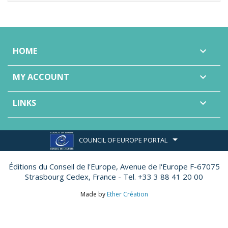
HOME

MY ACCOUNT

LINKS

COUNCIL OF EUROPE PORTAL
Éditions du Conseil de l'Europe,
Avenue de l'Europe F-67075
Strasbourg Cedex, France - Tel. +33 3 88 41 20 00
Made by
Ether Création