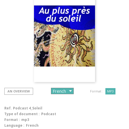
AN OVERVIEW
Format :
MP3
Ref.
Podcast 4_Soleil
Type of document :
Podcast
Format :
mp3
Language :
French