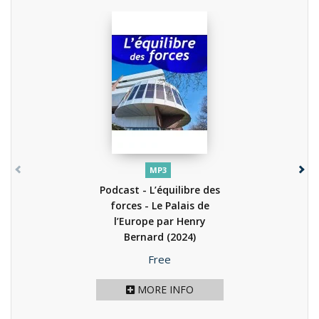
MP3
Podcast - L’équilibre des
forces - Le Palais de
l’Europe par Henry
Bernard
(2024)
Price
Free
MORE INFO