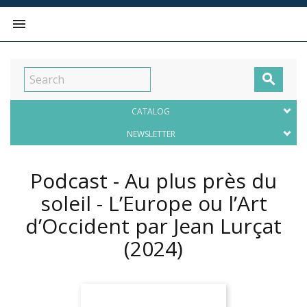


CATALOG
NEWSLETTER
Podcast - Au plus près du
soleil - L’Europe ou l’Art
d’Occident par Jean Lurçat
(2024)