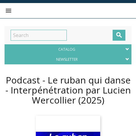


CATALOG
NEWSLETTER
Podcast - Le ruban qui danse
- Interpénétration par Lucien
Wercollier
(2025)