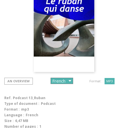
AN OVERVIEW
Format :
MP3
Ref.
Podcast 13_Ruban
Type of document :
Podcast
Format :
mp3
Language :
French
Size :
6,47 MB
Number of pages :
1