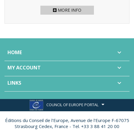
MORE INFO
HOME

MY ACCOUNT

LINKS

COUNCIL OF EUROPE PORTAL
Éditions du Conseil de l'Europe,
Avenue de l'Europe F-67075
Strasbourg Cedex, France - Tel. +33 3 88 41 20 00